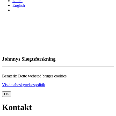
Dutch
English
Johnnys Slægtsforskning
Bemærk: Dette websted bruger cookies.
Vis databeskyttelsespolitik
OK
Kontakt