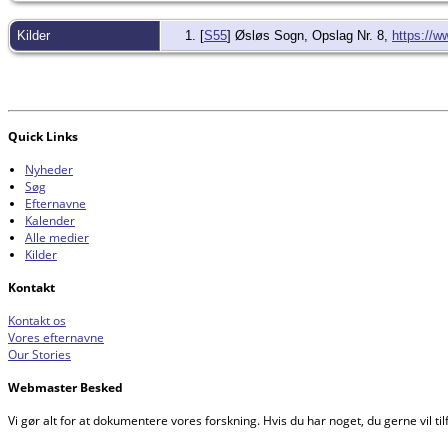
Kilder
[
S55
] Øsløs Sogn, Opslag Nr. 8,
https://w
Quick Links
Nyheder
Søg
Efternavne
Kalender
Alle medier
Kilder
Kontakt
Kontakt os
Vores efternavne
Our Stories
Webmaster Besked
Vi gør alt for at dokumentere vores forskning. Hvis du har noget, du gerne vil tilf