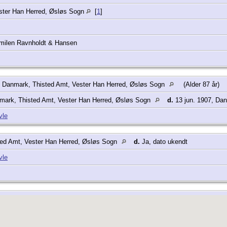
ster Han Herred, Øsløs Sogn
[
1
]
milen Ravnholdt & Hansen
, Danmark, Thisted Amt, Vester Han Herred, Øsløs Sogn
(Alder 87 år)
mark, Thisted Amt, Vester Han Herred, Øsløs Sogn
d.
13 jun. 1907, Da
vle
ed Amt, Vester Han Herred, Øsløs Sogn
d.
Ja, dato ukendt
vle