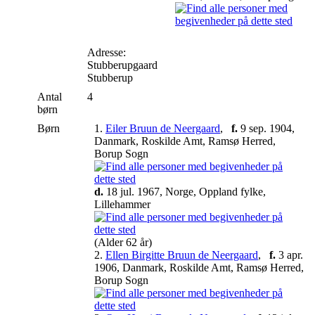
Adresse:
Stubberupgaard
Stubberup
Antal
4
børn
Børn
1.
Eiler Bruun de Neergaard
,
f.
9 sep. 1904,
Danmark, Roskilde Amt, Ramsø Herred,
Borup Sogn
d.
18 jul. 1967, Norge, Oppland fylke,
Lillehammer
(Alder 62 år)
2.
Ellen Birgitte Bruun de Neergaard
,
f.
3 apr.
1906, Danmark, Roskilde Amt, Ramsø Herred,
Borup Sogn