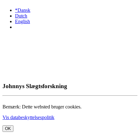
*Dansk
Dutch
English
Johnnys Slægtsforskning
Bemærk: Dette websted bruger cookies.
Vis databeskyttelsespolitik
OK