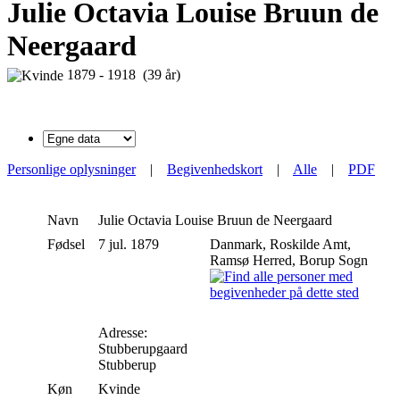
Julie Octavia Louise Bruun de
Neergaard
1879 - 1918 (39 år)
Personlige oplysninger
|
Begivenhedskort
|
Alle
|
PDF
Navn
Julie Octavia Louise
Bruun de Neergaard
Fødsel
7 jul. 1879
Danmark, Roskilde Amt,
Ramsø Herred, Borup Sogn
Adresse:
Stubberupgaard
Stubberup
Køn
Kvinde