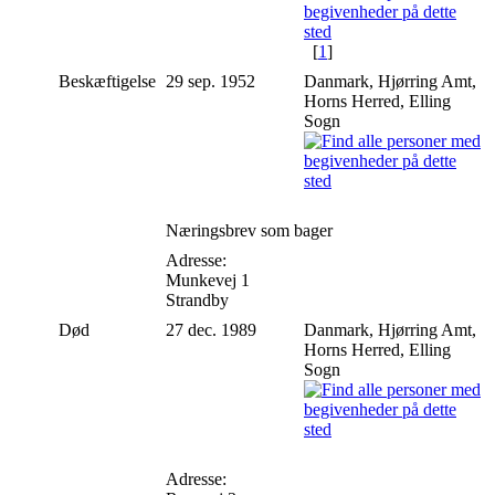
[
1
]
Beskæftigelse
29 sep. 1952
Danmark, Hjørring Amt,
Horns Herred, Elling
Sogn
Næringsbrev som bager
Adresse:
Munkevej 1
Strandby
Død
27 dec. 1989
Danmark, Hjørring Amt,
Horns Herred, Elling
Sogn
Adresse: