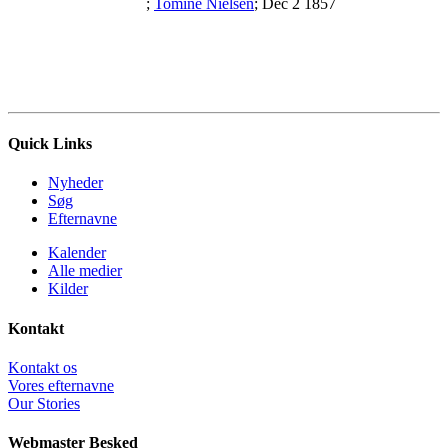
;
Tomine Nielsen
; Dec 2 1857
Quick Links
Nyheder
Søg
Efternavne
Kalender
Alle medier
Kilder
Kontakt
Kontakt os
Vores efternavne
Our Stories
Webmaster Besked