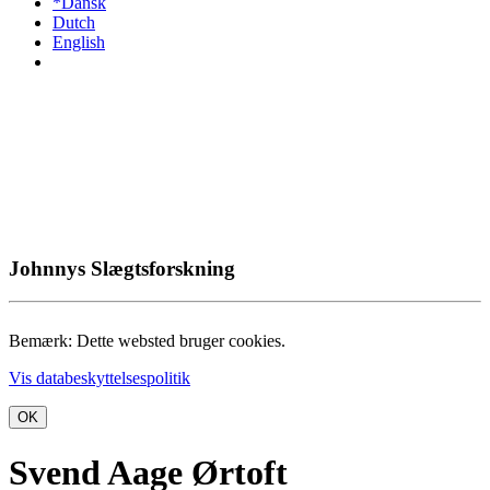
*Dansk
Dutch
English
Johnnys Slægtsforskning
Bemærk: Dette websted bruger cookies.
Vis databeskyttelsespolitik
OK
Svend Aage Ørtoft