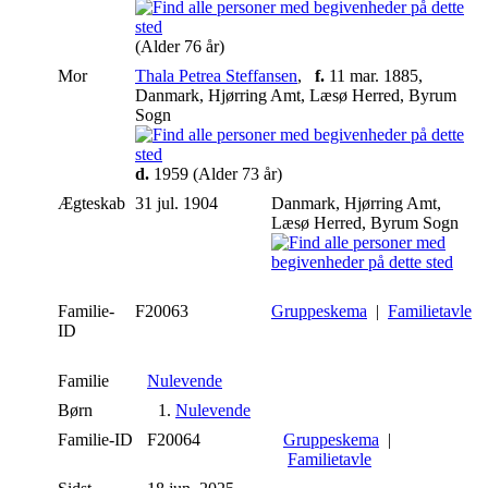
(Alder 76 år)
Mor
Thala Petrea Steffansen
,
f.
11 mar. 1885,
Danmark, Hjørring Amt, Læsø Herred, Byrum
Sogn
d.
1959 (Alder 73 år)
Ægteskab
31 jul. 1904
Danmark, Hjørring Amt,
Læsø Herred, Byrum Sogn
Familie-
F20063
Gruppeskema
|
Familietavle
ID
Familie
Nulevende
Børn
1.
Nulevende
Familie-ID
F20064
Gruppeskema
|
Familietavle