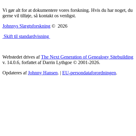
Vi gør alt for at dokumentere vores forskning. Hvis du har noget, du
gerne vil tilføje, så kontakt os venligst.
Johnnys Slægtsforskning
©
2026
Skift til standardvisning
Webstedet drives af
The Next Generation of Genealogy Sitebuilding
v. 14.0.6, forfattet af Darrin Lythgoe © 2001-2026.
Opdateres af
Johnny Hansen
. |
EU-persondataforordningen
.