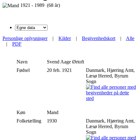
1921 - 1989 (68 år)
Personlige oplysninger
|
Kilder
|
Begivenhedskort
|
Alle
|
PDF
Navn
Svend Aage
Ørtoft
Fødsel
20 feb. 1921
Danmark, Hjørring Amt,
Læsø Herred, Byrum
Sogn
Køn
Mand
Folketælling
1930
Danmark, Hjørring Amt,
Læsø Herred, Byrum
Sogn