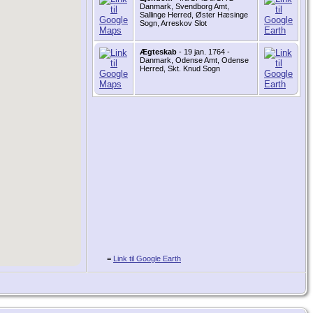
Danmark, Svendborg Amt,
Sallinge Herred, Øster Hæsinge
Sogn, Arreskov Slot
Ægteskab
- 19 jan. 1764 -
Danmark, Odense Amt, Odense
Herred, Skt. Knud Sogn
=
Link til Google Earth