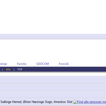
slinje
Familie
GEDCOM
Foreslå
|
Alle
|
PDF
Sallinge Herred, Øster Hæsinge Sogn, Arreskov Slot