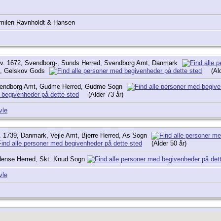
milen Ravnholdt & Hansen
v. 1672, Svendborg-, Sunds Herred, Svendborg Amt, Danmark
gn, Gelskov Gods
(Al
endborg Amt, Gudme Herred, Gudme Sogn
(Alder 73 år)
vle
 1739, Danmark, Vejle Amt, Bjerre Herred, As Sogn
(Alder 50 år)
ense Herred, Skt. Knud Sogn
vle