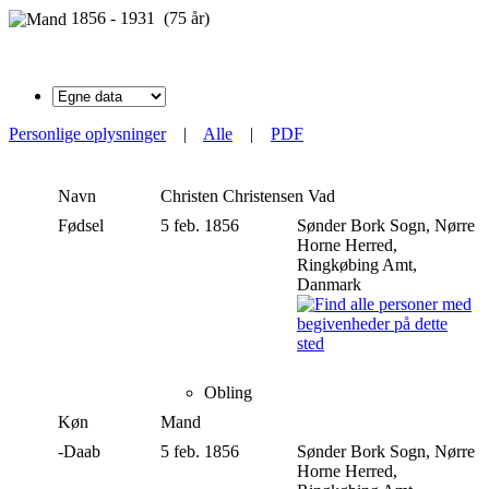
1856 - 1931 (75 år)
Personlige oplysninger
|
Alle
|
PDF
Navn
Christen Christensen
Vad
Fødsel
5 feb. 1856
Sønder Bork Sogn, Nørre
Horne Herred,
Ringkøbing Amt,
Danmark
Obling
Køn
Mand
-Daab
5 feb. 1856
Sønder Bork Sogn, Nørre
Horne Herred,