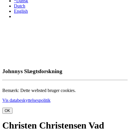
*Dansk
Dutch
English
Johnnys Slægtsforskning
Bemærk: Dette websted bruger cookies.
Vis databeskyttelsespolitik
OK
Christen Christensen Vad