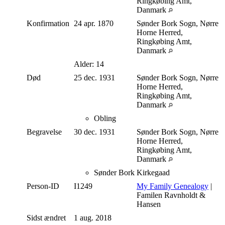
Ringkøbing Amt,
Danmark
Konfirmation
24 apr. 1870
Sønder Bork Sogn, Nørre
Horne Herred,
Ringkøbing Amt,
Danmark
Alder: 14
Død
25 dec. 1931
Sønder Bork Sogn, Nørre
Horne Herred,
Ringkøbing Amt,
Danmark
Obling
Begravelse
30 dec. 1931
Sønder Bork Sogn, Nørre
Horne Herred,
Ringkøbing Amt,
Danmark
Sønder Bork Kirkegaad
Person-ID
I1249
My Family Genealogy
|
Familen Ravnholdt &
Hansen
Sidst ændret
1 aug. 2018