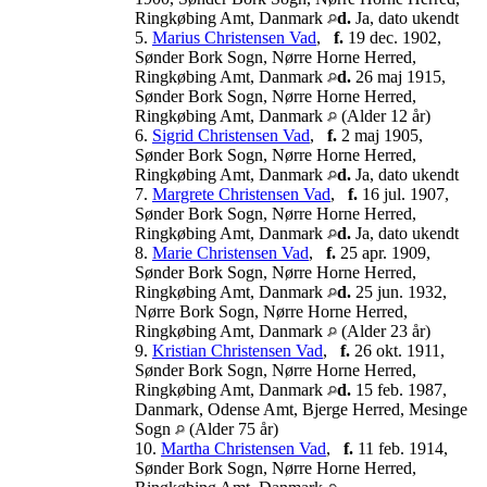
Ringkøbing Amt, Danmark
d.
Ja, dato ukendt
5.
Marius Christensen Vad
,
f.
19 dec. 1902,
Sønder Bork Sogn, Nørre Horne Herred,
Ringkøbing Amt, Danmark
d.
26 maj 1915,
Sønder Bork Sogn, Nørre Horne Herred,
Ringkøbing Amt, Danmark
(Alder 12 år)
6.
Sigrid Christensen Vad
,
f.
2 maj 1905,
Sønder Bork Sogn, Nørre Horne Herred,
Ringkøbing Amt, Danmark
d.
Ja, dato ukendt
7.
Margrete Christensen Vad
,
f.
16 jul. 1907,
Sønder Bork Sogn, Nørre Horne Herred,
Ringkøbing Amt, Danmark
d.
Ja, dato ukendt
8.
Marie Christensen Vad
,
f.
25 apr. 1909,
Sønder Bork Sogn, Nørre Horne Herred,
Ringkøbing Amt, Danmark
d.
25 jun. 1932,
Nørre Bork Sogn, Nørre Horne Herred,
Ringkøbing Amt, Danmark
(Alder 23 år)
9.
Kristian Christensen Vad
,
f.
26 okt. 1911,
Sønder Bork Sogn, Nørre Horne Herred,
Ringkøbing Amt, Danmark
d.
15 feb. 1987,
Danmark, Odense Amt, Bjerge Herred, Mesinge
Sogn
(Alder 75 år)
10.
Martha Christensen Vad
,
f.
11 feb. 1914,
Sønder Bork Sogn, Nørre Horne Herred,