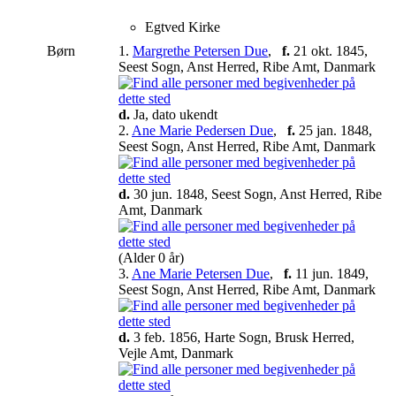
Egtved Kirke
Børn
1.
Margrethe Petersen Due
,
f.
21 okt. 1845,
Seest Sogn, Anst Herred, Ribe Amt, Danmark
d.
Ja, dato ukendt
2.
Ane Marie Pedersen Due
,
f.
25 jan. 1848,
Seest Sogn, Anst Herred, Ribe Amt, Danmark
d.
30 jun. 1848, Seest Sogn, Anst Herred, Ribe
Amt, Danmark
(Alder 0 år)
3.
Ane Marie Petersen Due
,
f.
11 jun. 1849,
Seest Sogn, Anst Herred, Ribe Amt, Danmark
d.
3 feb. 1856, Harte Sogn, Brusk Herred,
Vejle Amt, Danmark