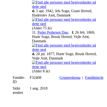
d.
5 apr. 1942, Jels Sogn, Gram Herred,
Haderslev Amt, Danmark
(Alder 75 år)
11.
Peder Pedersen Due
,
f.
26 feb. 1869,
Harte Sogn, Brusk Herred, Vejle Amt,
Danmark
d.
20 jul. 1877, Harte Sogn, Brusk Herred,
Vejle Amt, Danmark
(Alder 8 år)
Familie-
F32408
Gruppeskema
|
Familietavle
ID
Sidst
1 aug. 2018
ændret