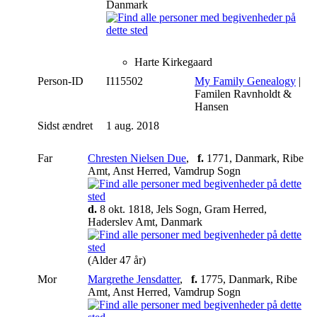
Danmark
Harte Kirkegaard
Person-ID
I115502
My Family Genealogy
|
Familen Ravnholdt &
Hansen
Sidst ændret
1 aug. 2018
Far
Chresten Nielsen Due
,
f.
1771, Danmark, Ribe
Amt, Anst Herred, Vamdrup Sogn
d.
8 okt. 1818, Jels Sogn, Gram Herred,
Haderslev Amt, Danmark
(Alder 47 år)
Mor
Margrethe Jensdatter
,
f.
1775, Danmark, Ribe
Amt, Anst Herred, Vamdrup Sogn