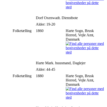
Dorf Oxenwadt. Dienstbote
Alder: 19-20
Folketælling
1860
Harte Sogn, Brusk
Herred, Vejle Amt,
Danmark
Harte Mark. huusmand, Daglejer
Alder: 44-45
Folketælling
1880
Harte Sogn, Brusk
Herred, Vejle Amt,
Danmark