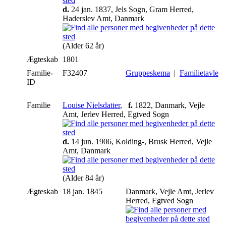
d.
24 jan. 1837, Jels Sogn, Gram Herred,
Haderslev Amt, Danmark
(Alder 62 år)
Ægteskab
1801
Familie-
F32407
Gruppeskema
|
Familietavle
ID
Familie
Louise Nielsdatter
,
f.
1822, Danmark, Vejle
Amt, Jerlev Herred, Egtved Sogn
d.
14 jun. 1906, Kolding-, Brusk Herred, Vejle
Amt, Danmark
(Alder 84 år)
Ægteskab
18 jan. 1845
Danmark, Vejle Amt, Jerlev
Herred, Egtved Sogn