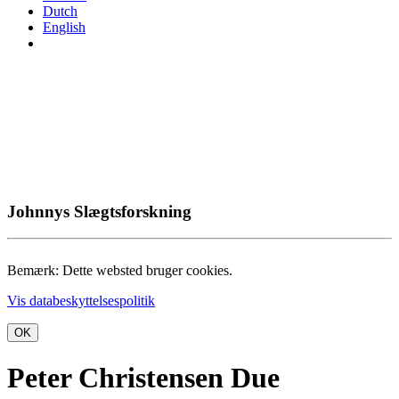
Dutch
English
Johnnys Slægtsforskning
Bemærk: Dette websted bruger cookies.
Vis databeskyttelsespolitik
OK
Peter Christensen Due