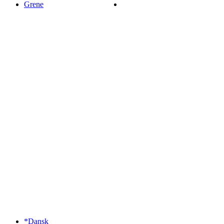
Grene
*Dansk