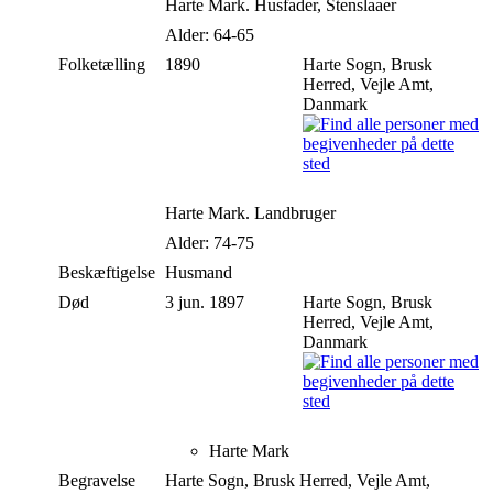
Harte Mark. Husfader, Stenslaaer
Alder: 64-65
Folketælling
1890
Harte Sogn, Brusk
Herred, Vejle Amt,
Danmark
Harte Mark. Landbruger
Alder: 74-75
Beskæftigelse
Husmand
Død
3 jun. 1897
Harte Sogn, Brusk
Herred, Vejle Amt,
Danmark
Harte Mark
Begravelse
Harte Sogn, Brusk Herred, Vejle Amt,