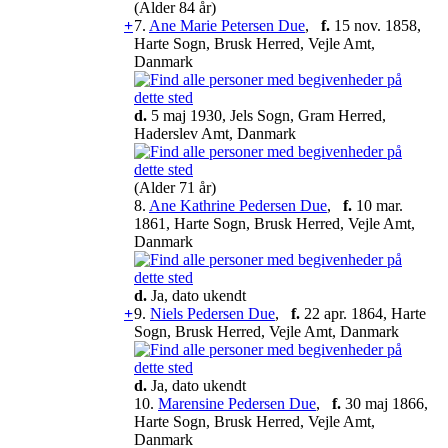
(Alder 84 år)
+
7.
Ane Marie Petersen Due
,
f.
15 nov. 1858,
Harte Sogn, Brusk Herred, Vejle Amt,
Danmark
d.
5 maj 1930, Jels Sogn, Gram Herred,
Haderslev Amt, Danmark
(Alder 71 år)
8.
Ane Kathrine Pedersen Due
,
f.
10 mar.
1861, Harte Sogn, Brusk Herred, Vejle Amt,
Danmark
d.
Ja, dato ukendt
+
9.
Niels Pedersen Due
,
f.
22 apr. 1864, Harte
Sogn, Brusk Herred, Vejle Amt, Danmark
d.
Ja, dato ukendt
10.
Marensine Pedersen Due
,
f.
30 maj 1866,
Harte Sogn, Brusk Herred, Vejle Amt,
Danmark