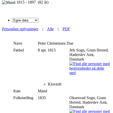
1815 - 1897 (82 år)
Personlige oplysninger
|
Alle
|
PDF
Navn
Peter Christensen
Due
Fødsel
8 apr. 1815
Jels Sogn, Gram Herred,
Haderslev Amt,
Danmark
Klovtoft
Køn
Mand
Folketælling
1835
Oksenvad Sogn, Gram
Herred, Haderslev Amt,
Danmark