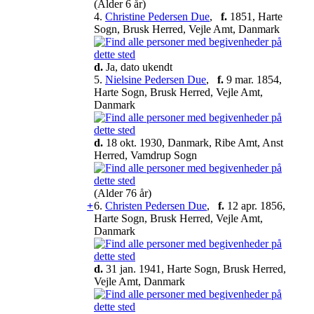
(Alder 6 år)
4.
Christine Pedersen Due
,
f.
1851, Harte
Sogn, Brusk Herred, Vejle Amt, Danmark
d.
Ja, dato ukendt
5.
Nielsine Pedersen Due
,
f.
9 mar. 1854,
Harte Sogn, Brusk Herred, Vejle Amt,
Danmark
d.
18 okt. 1930, Danmark, Ribe Amt, Anst
Herred, Vamdrup Sogn
(Alder 76 år)
+
6.
Christen Pedersen Due
,
f.
12 apr. 1856,
Harte Sogn, Brusk Herred, Vejle Amt,
Danmark
d.
31 jan. 1941, Harte Sogn, Brusk Herred,
Vejle Amt, Danmark