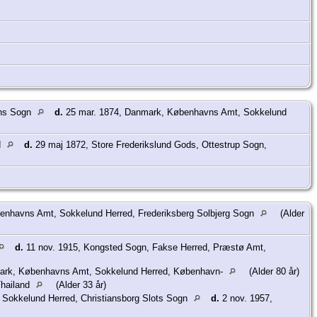
ons Sogn
d.
25 mar. 1874, Danmark, Københavns Amt, Sokkelund
d
d.
29 maj 1872, Store Frederikslund Gods, Ottestrup Sogn,
enhavns Amt, Sokkelund Herred, Frederiksberg Solbjerg Sogn
(Alder
d.
11 nov. 1915, Kongsted Sogn, Fakse Herred, Præstø Amt,
ark, Københavns Amt, Sokkelund Herred, København-
(Alder 80 år)
Thailand
(Alder 33 år)
Sokkelund Herred, Christiansborg Slots Sogn
d.
2 nov. 1957,