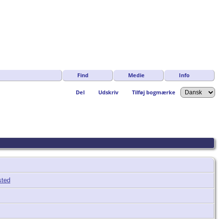
Find
Medie
Info
Del
Udskriv
Tilføj bogmærke