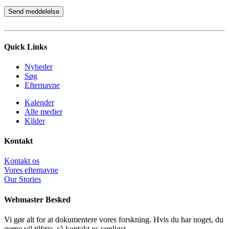
Quick Links
Nyheder
Søg
Efternavne
Kalender
Alle medier
Kilder
Kontakt
Kontakt os
Vores efternavne
Our Stories
Webmaster Besked
Vi gør alt for at dokumentere vores forskning. Hvis du har noget, du
gerne vil tilføje, så kontakt os venligst.