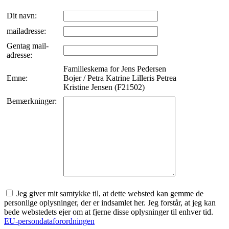
Dit navn:
mailadresse:
Gentag mail-
adresse:
Familieskema for Jens Pedersen
Emne:
Bojer / Petra Katrine Lilleris Petrea
Kristine Jensen (F21502)
Bemærkninger:
Jeg giver mit samtykke til, at dette websted kan gemme de
personlige oplysninger, der er indsamlet her. Jeg forstår, at jeg kan
bede webstedets ejer om at fjerne disse oplysninger til enhver tid.
EU-persondataforordningen