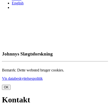
English
Johnnys Slægtsforskning
Bemærk: Dette websted bruger cookies.
Vis databeskyttelsespolitik
OK
Kontakt