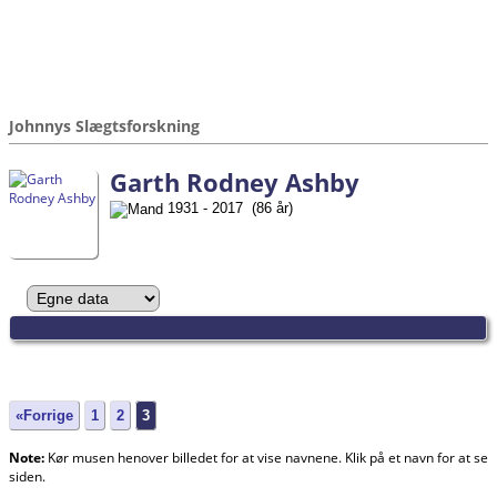
Johnnys Slægtsforskning
Garth Rodney Ashby
1931 - 2017 (86 år)
«Forrige
1
2
3
Note:
Kør musen henover billedet for at vise navnene. Klik på et navn for at se
siden.