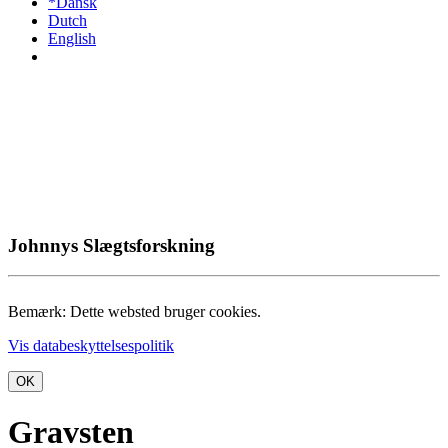
*Dansk
Dutch
English
Johnnys Slægtsforskning
Bemærk: Dette websted bruger cookies.
Vis databeskyttelsespolitik
OK
Gravsten