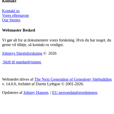
Kontakt
Kontakt os
Vores efternavne
Our Stories
Webmaster Besked
Vi gør alt for at dokumentere vores forskning. Hvis du har noget, du
gerne vil tilføje, så kontakt os venligst.
Johnnys Slægtsforskning
©
2026
Skift til standardvisning
Webstedet drives af
The Next Generation of Genealogy Sitebuilding
v. 14.0.6, forfattet af Darrin Lythgoe © 2001-2026.
Opdateres af
Johnny Hansen
. |
EU-persondataforordningen
.