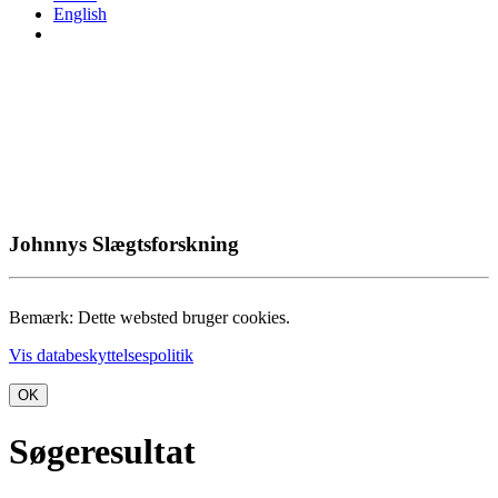
English
Johnnys Slægtsforskning
Bemærk: Dette websted bruger cookies.
Vis databeskyttelsespolitik
OK
Søgeresultat