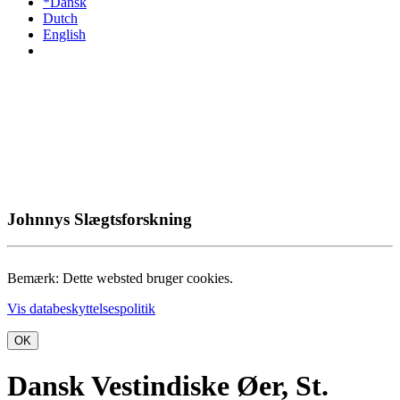
*Dansk
Dutch
English
Johnnys Slægtsforskning
Bemærk: Dette websted bruger cookies.
Vis databeskyttelsespolitik
OK
Dansk Vestindiske Øer, St.