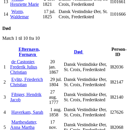
13
I101661
Henriette Marie
1821
Croix, Frederiksted
Worm,
17 jul.
Dansk Vestindiske Øer, St.
14
I101666
Waldemar
1825
Croix, Frederiksted
Død
Match 1 til 10 fra 10
Efternavn,
Person-
Død
Fornavn
ID
de Castonier,
20
Dansk Vestindiske Øer,
1
Frederik Julius
jan.
I82036
St. Croix, Frederiksted
Christian
1867
Eylitz, Friederich
29 jul.
Dansk Vestindiske Øer,
2
I82147
Christian
1804
St. Croix, Frederiksted
27
Fibiger, Hendrik
Dansk Vestindiske Øer,
3
aug.
I82140
Jacob
St. Croix, Frederiksted
1777
1 aug.
Dansk Vestindiske Øer,
4
Haverkam, Sarah
I27626
1858
St. Croix, Frederiksted
Marthesdatter,
17
Dansk Vestindiske Øer,
5
Anna Martha
nov.
I82068
St. Croix, Frederiksted