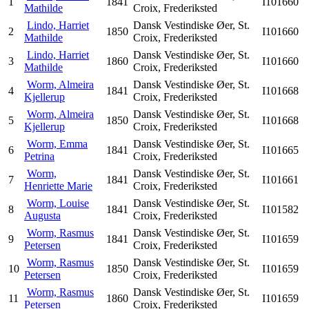
1
1841
I101660
Mathilde
Croix, Frederiksted
Lindo, Harriet
Dansk Vestindiske Øer, St.
2
1850
I101660
Mathilde
Croix, Frederiksted
Lindo, Harriet
Dansk Vestindiske Øer, St.
3
1860
I101660
Mathilde
Croix, Frederiksted
Worm, Almeira
Dansk Vestindiske Øer, St.
4
1841
I101668
Kjellerup
Croix, Frederiksted
Worm, Almeira
Dansk Vestindiske Øer, St.
5
1850
I101668
Kjellerup
Croix, Frederiksted
Worm, Emma
Dansk Vestindiske Øer, St.
6
1841
I101665
Petrina
Croix, Frederiksted
Worm,
Dansk Vestindiske Øer, St.
7
1841
I101661
Henriette Marie
Croix, Frederiksted
Worm, Louise
Dansk Vestindiske Øer, St.
8
1841
I101582
Augusta
Croix, Frederiksted
Worm, Rasmus
Dansk Vestindiske Øer, St.
9
1841
I101659
Petersen
Croix, Frederiksted
Worm, Rasmus
Dansk Vestindiske Øer, St.
10
1850
I101659
Petersen
Croix, Frederiksted
Worm, Rasmus
Dansk Vestindiske Øer, St.
11
1860
I101659
Petersen
Croix, Frederiksted