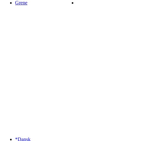
Grene
*Dansk