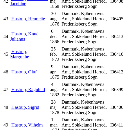
42
maj
Amt, Sokkelund Herred,
I36408
Jacobine
1868
Frederiksberg Sogn
30
Danmark, Københavns
43
Hastrup, Henriette
aug.
Amt, Sokkelund Herred,
I36405
1876
Frederiksberg Sogn
6
Danmark, Københavns
Hastrup, Knud
44
dec.
Amt, Sokkelund Herred,
I36413
Julianus
1866
Frederiksberg Sogn
25
Danmark, Københavns
Hastrup,
45
feb.
Amt, Sokkelund Herred,
I36410
Margrethe
1872
Frederiksberg Sogn
9
Danmark, Københavns
46
Hastrup, Oluf
apr.
Amt, Sokkelund Herred,
I36412
1875
Frederiksberg Sogn
4
Danmark, Københavns
47
Hastrup, Ragnhild
aug.
Amt, Sokkelund Herred,
I36399
1882
Frederiksberg Sogn
28
Danmark, Københavns
48
Hastrup, Sigrid
maj
Amt, Sokkelund Herred,
I36406
1878
Frederiksberg Sogn
1
Danmark, Københavns
49
Hastrup, Vilhelm
mar.
Amt, Sokkelund Herred,
I36411