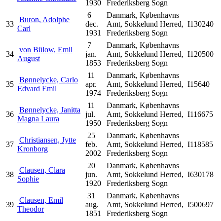
1930
Frederiksberg Sogn
6
Danmark, Københavns
Buron, Adolphe
33
dec.
Amt, Sokkelund Herred,
I130240
Carl
1931
Frederiksberg Sogn
7
Danmark, Københavns
von Bülow, Emil
34
jan.
Amt, Sokkelund Herred,
I120500
August
1853
Frederiksberg Sogn
11
Danmark, Københavns
Bønnelycke, Carlo
35
apr.
Amt, Sokkelund Herred,
I15640
Edvard Emil
1974
Frederiksberg Sogn
11
Danmark, Københavns
Bønnelycke, Janitta
36
jul.
Amt, Sokkelund Herred,
I116675
Magna Laura
1950
Frederiksberg Sogn
25
Danmark, Københavns
Christiansen, Jytte
37
feb.
Amt, Sokkelund Herred,
I118585
Kronborg
2002
Frederiksberg Sogn
20
Danmark, Københavns
Clausen, Clara
38
jun.
Amt, Sokkelund Herred,
I630178
Sophie
1920
Frederiksberg Sogn
31
Danmark, Københavns
Clausen, Emil
39
aug.
Amt, Sokkelund Herred,
I500697
Theodor
1851
Frederiksberg Sogn