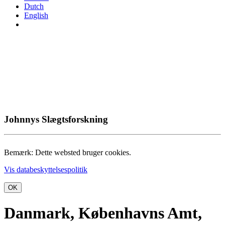
Dutch
English
Johnnys Slægtsforskning
Bemærk: Dette websted bruger cookies.
Vis databeskyttelsespolitik
OK
Danmark, Københavns Amt,